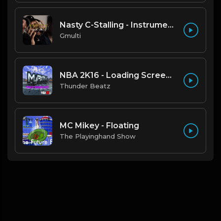
Nasty C-Stalling - Instrumental (Prod by Gmulti).mp3
Gmulti
NBA 2K16 - Loading Screen Music (OFFICIAL DRILL REMIX) Prod. Thunder Beatz
Thunder Beatz
MC Mikey - Floating
The Playinghand Show