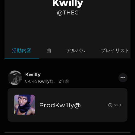
Kwilly
@THEC
活動内容
曲
アルバム
プレイリスト
Kwilly
いいね
Kwilly
歌、
2年前
ProdKwilly@
6:10