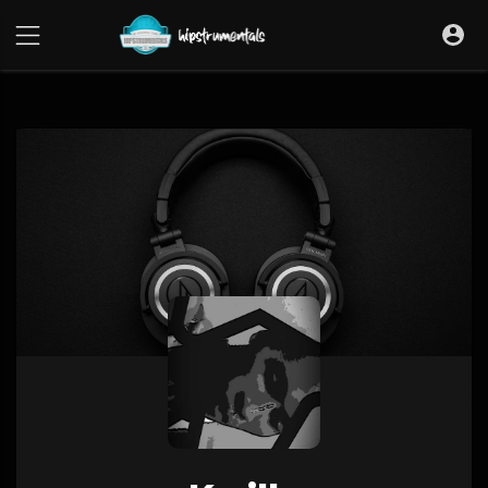
UA-36237165-1