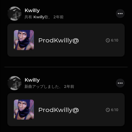
Kwilly
共有
Kwilly
歌、
2年前
ProdKwilly@
6:10
Kwilly
新曲アップしました、
2年前
ProdKwilly@
6:10