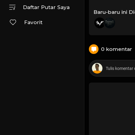
Daftar Putar Saya
Baru-baru ini D
Favorit
0 komentar