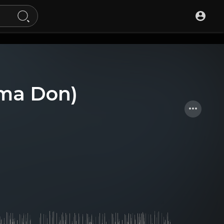
ma Don)