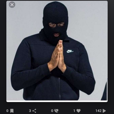
0
3
0
1
142