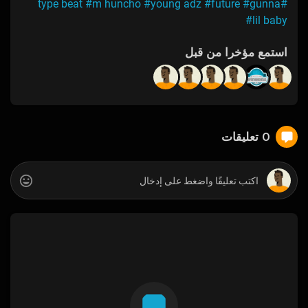
#m huncho
#young adz
#future
#gunna
#type beat
#lil baby
استمع مؤخرا من قبل
0 تعليقات