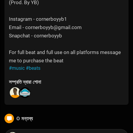
(Prod. By YB)
Instagram - cornerboyyb1
Email - cornerboyyb@gmail.com
Snapchat - cornerboyyb
For full beat and full use on all platforms message
me to purchase the beat
#music
#beats
সম্প্রতি দ্বারা শোনা
0 মন্তব্য