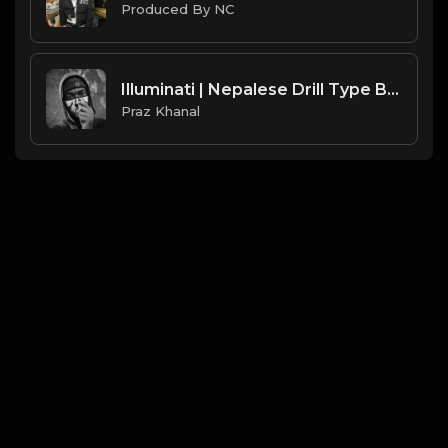
Produced By NC
Illuminati | Nepalese Drill Type Beat [Copyright Free Music]
Praz Khanal