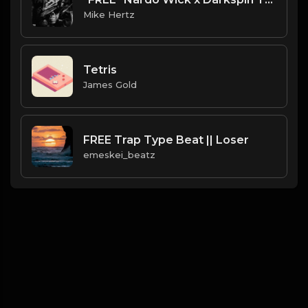
Mike Hertz
Tetris
James Gold
FREE Trap Type Beat || Loser
emeskei_beatz