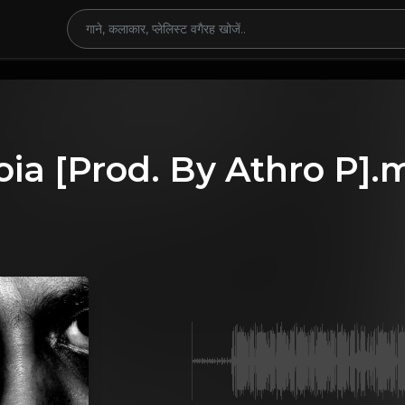
ia [Prod. By Athro P].