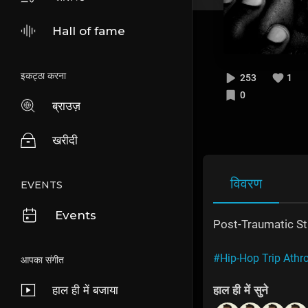
Hall of fame
इकट्ठा करना
253
1
0
ब्राउज़
खरीदी
विवरण
EVENTS
Events
Post-Traumatic St
#Hip-Hop Trip Ath
आपका संगीत
हाल ही में बजाया
हाल ही में सुने