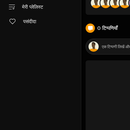
मेरी प्लेलिस्ट
पसंदीदा
0 टिप्पणियाँ