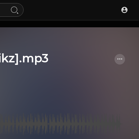
ikz].mp3