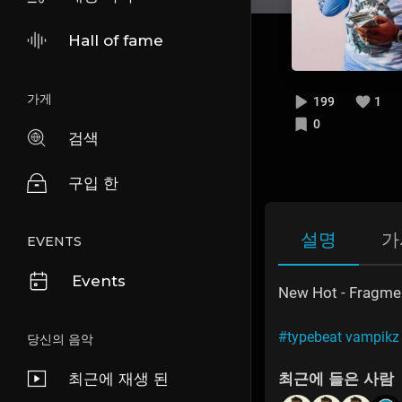
Hall of fame
가게
199
1
0
검색
구입 한
설명
가
EVENTS
Events
New Hot - Fragme
#typebeat vampikz
당신의 음악
최근에 재생 된
최근에 들은 사람