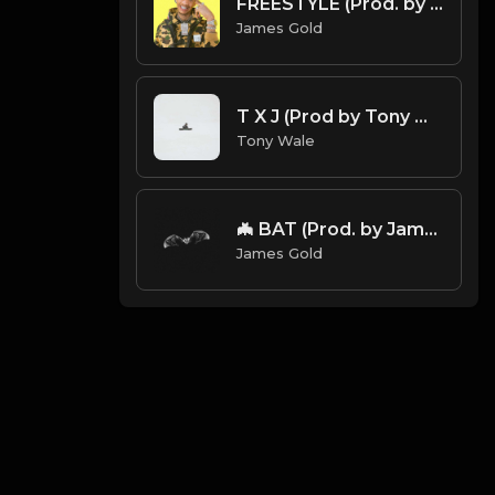
FREESTYLE (Prod. by James Gold)
James Gold
T X J (Prod by Tony Wale)
Tony Wale
🦇 BAT (Prod. by James Gold)
James Gold