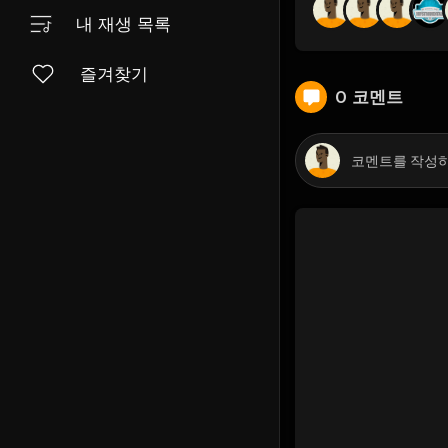
내 재생 목록
즐겨찾기
0 코멘트