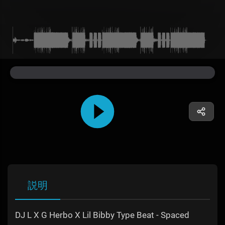
説明
DJ L X G Herbo X Lil Bibby Type Beat - Spaced