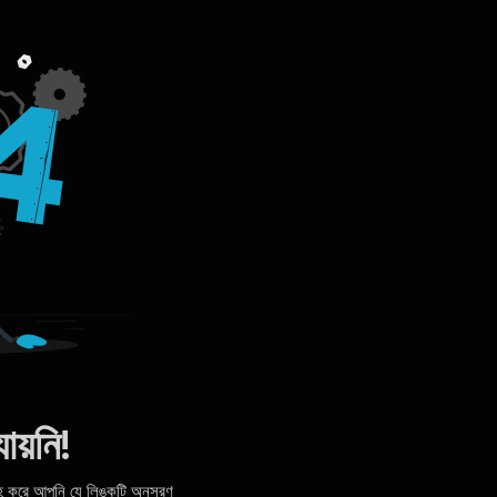
যায়নি!
গ্রহ করে আপনি যে লিঙ্কটি অনুসরণ