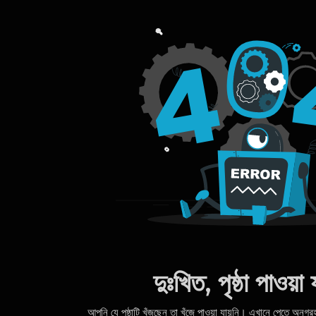
দুঃখিত, পৃষ্ঠা পাওয়া 
আপনি যে পৃষ্ঠাটি খুঁজছেন তা খুঁজে পাওয়া যায়নি। এখানে পেতে অনু