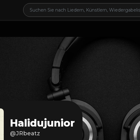
Halidujunior
@JRbeatz