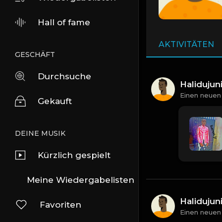
Hall of fame
AKTIVITÄTEN
GESCHÄFT
Durchsuche
Halidujun
Einen neuen
Gekauft
DEINE MUSIK
Kürzlich gespielt
Meine Wiedergabelisten
Halidujun
Favoriten
Einen neuen