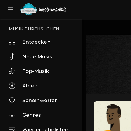
UA-36237165-1
MUSIK DURCHSUCHEN
Entdecken
Neue Musik
Top-Musik
Alben
Scheinwerfer
Genres
Wiedergabelisten