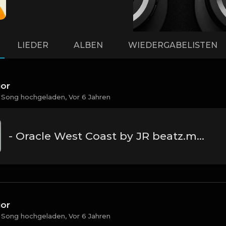
LIEDER
ALBEN
WIEDERGABELISTEN
ior
 Song hochgeladen,
Vor 6 Jahren
- Oracle West Coast by JR beatz.mp3
ior
 Song hochgeladen,
Vor 6 Jahren