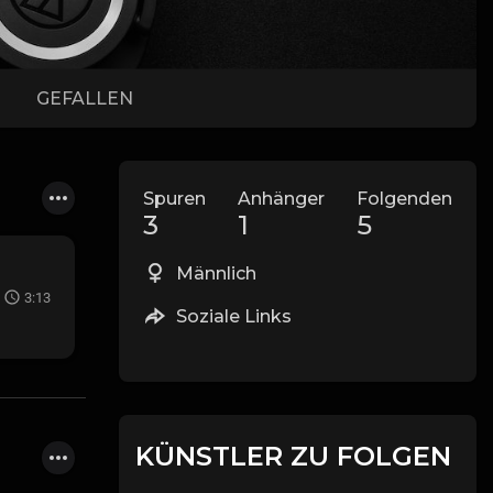
GEFALLEN
Spuren
Anhänger
Folgenden
3
1
5
Männlich
3:13
Soziale Links
KÜNSTLER ZU FOLGEN