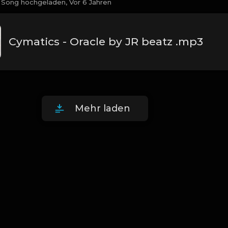
 Song hochgeladen,
Vor 6 Jahren
Cymatics - Oracle by JR beatz .mp3
Mehr laden