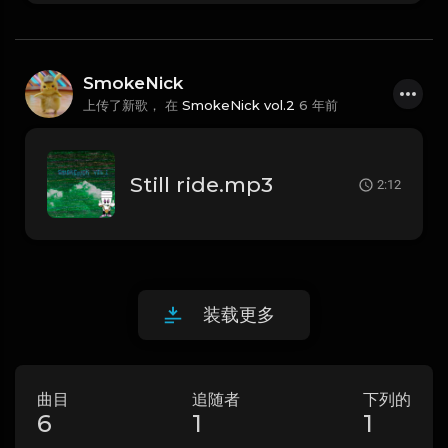
SmokeNick
上传了新歌， 在
SmokeNick vol.2
6 年前
Still ride.mp3
2:12
装载更多
曲目
追随者
下列的
6
1
1