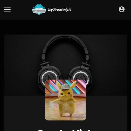
UA-36237165-1