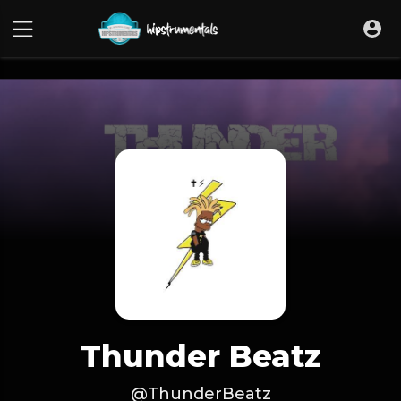
UA-36237165-1
Thunder Beatz
@ThunderBeatz