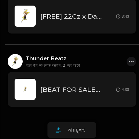
[FREE] 22Gz x Dark NY Piano Drill Type Beat - "Tussle"
3:43
Thunder Beatz
নতুন গান আপলোড করলাম,
2 বছর আগে
[BEAT FOR SALE] "6p" 2025 Freestyle Trap Type Beat (prod. @thunderbeatz__)
4:33
আর ঢুকাও