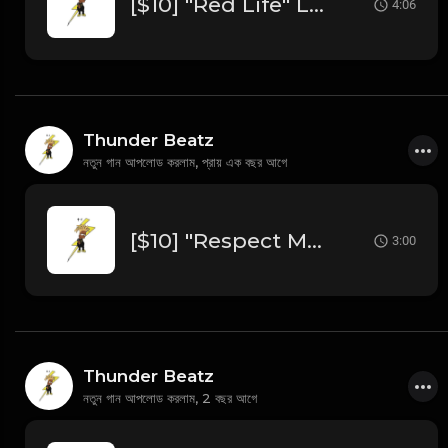
[$10] "Red Life" Lucki x Skrilla x Chuckyy x OT7 Type Beat
4:06
Thunder Beatz
নতুন গান আপলোড করলাম,
প্রায় এক বছর আগে
[$10] "Respect My Crypn" Blueface Sample Drill Beat prod. thunder beatz
3:00
Thunder Beatz
নতুন গান আপলোড করলাম,
2 বছর আগে