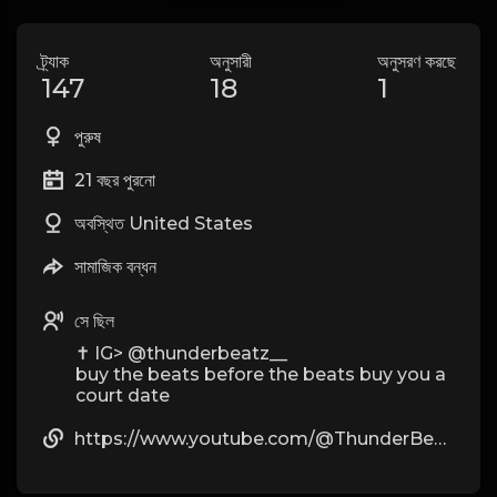
ট্র্যাক
অনুসারী
অনুসরণ করছে
147
18
1
পুরুষ
21 বছর পুরনো
অবস্থিত United States
সামাজিক বন্ধন
সে ছিল
✝ IG> @thunderbeatz__
buy the beats before the beats buy you a
court date
https://www.youtube.com/@ThunderBeatz__