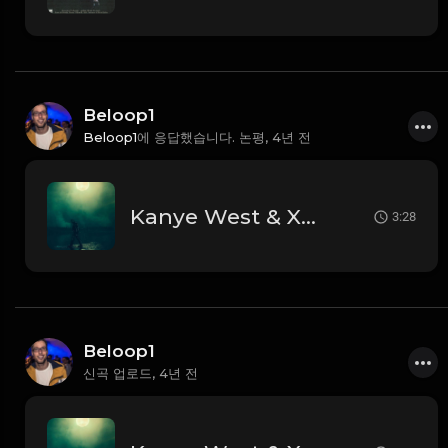
Beloop1
Beloop1
에 응답했습니다. 논평,
4년 전
Kanye West & XXXTentacion - True Love (Instrumental)
3:28
Beloop1
신곡 업로드,
4년 전