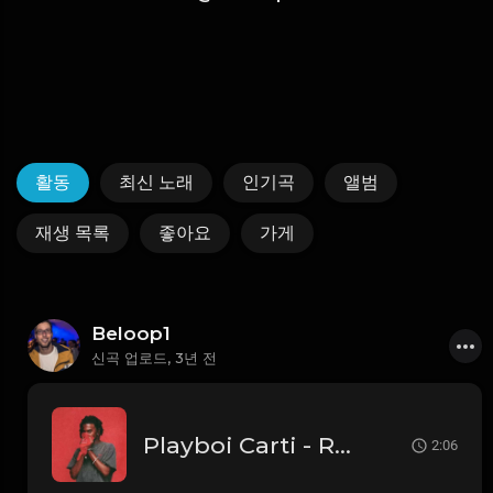
활동
최신 노래
인기곡
앨범
재생 목록
좋아요
가게
Beloop1
신곡 업로드,
3년 전
Playboi Carti - Red Ice (Instrumental)
2:06