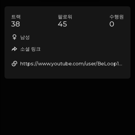
트랙
팔로워
수행원
38
45
0
남성
소셜 링크
https://www.youtube.com/user/BeLoop1Back