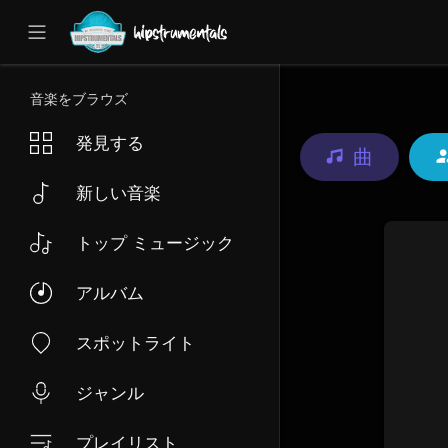
UA-36237165-1
音楽をブラウズ
発見する
曲
新しい音楽
トップ ミュージック
アルバム
スポットライト
ジャンル
プレイリスト