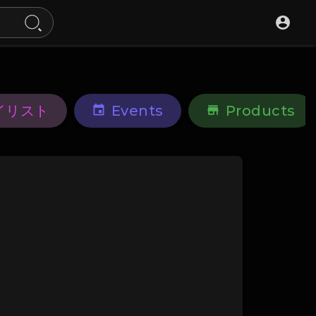
イリスト
Events
Products