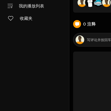
我的播放列表
收藏夹
0 注释