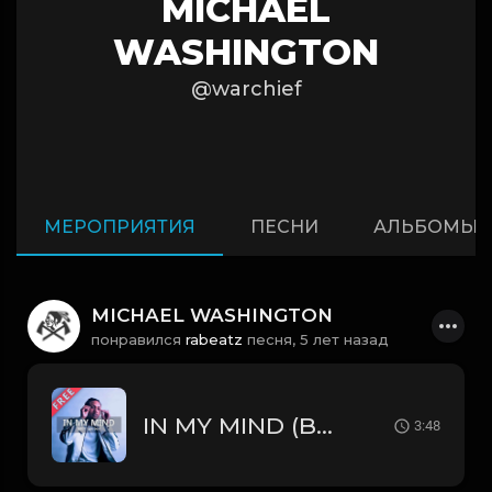
MICHAEL
WASHINGTON
@warchief
МЕРОПРИЯТИЯ
ПЕСНИ
АЛЬБОМЫ
MICHAEL WASHINGTON
понравился
rabeatz
песня,
5 лет назад
IN MY MIND (Buy 1 - Get 9 FREE)
3:48