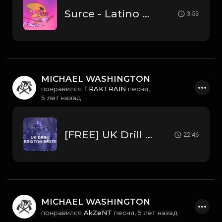
Surce - Latino Gang
3:53
MICHAEL WASHINGTON
понравился
TRAKTRAIN
песня,
5 лет назад
[FREE] UK Drill Brixton Beats 💂👑 | TRAKTRAIN Pulse
22:46
MICHAEL WASHINGTON
понравился
AkZeNT
песня,
5 лет назад