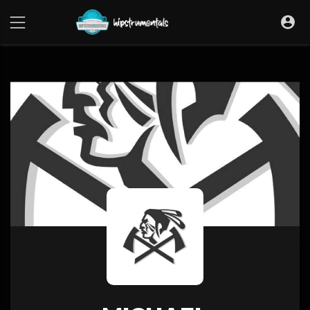
UA-36237165-1