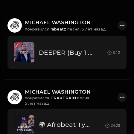
MICHAEL WASHINGTON
понравился
rabeatz
песня,
5 лет назад
DEEPER (Buy 1 - Get 9 FREE)
3:12
MICHAEL WASHINGTON
понравился
TRAKTRAIN
песня,
5 лет назад
🌍 Afrobeat Type Beats 2021 | TRAKTRAIN Pulse
24:20