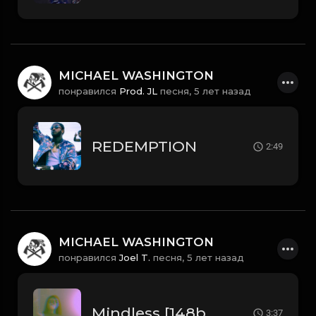
MICHAEL WASHINGTON
понравился
Prod. JL
песня,
5 лет назад
REDEMPTION
2:49
MICHAEL WASHINGTON
понравился
Joel T.
песня,
5 лет назад
Mindless [148bpm] - Demo
3:37