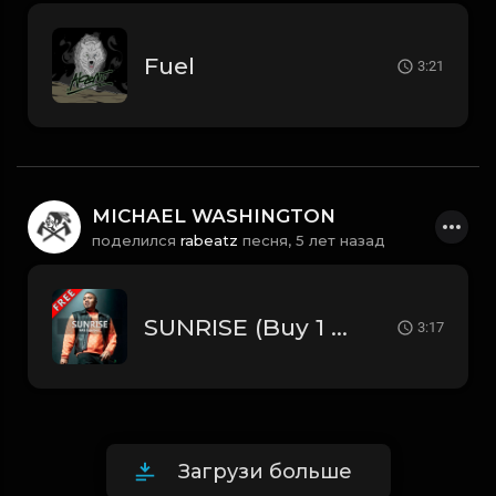
Fuel
3:21
MICHAEL WASHINGTON
поделился
rabeatz
песня,
5 лет назад
SUNRISE (Buy 1 - Get 9 FREE)
3:17
Загрузи больше