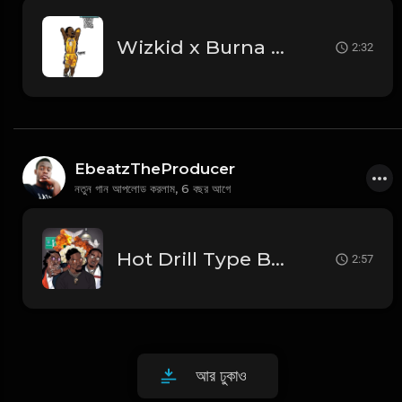
Wizkid x Burna Boy Afro Type Beat
2:32
EbeatzTheProducer
নতুন গান আপলোড করলাম,
6 বছর আগে
Hot Drill Type Beat"Notorious "
2:57
আর ঢুকাও