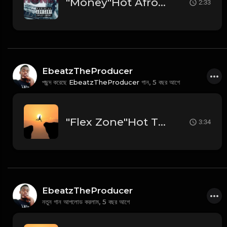
"Money"Hot Afro Reggaeton Type Beat
2:33
EbeatzTheProducer
পছন্দ করেছে
EbeatzTheProducer
গান,
5 বছর আগে
"Flex Zone"Hot Trap Soul Type Beat
3:34
EbeatzTheProducer
নতুন গান আপলোড করলাম,
5 বছর আগে