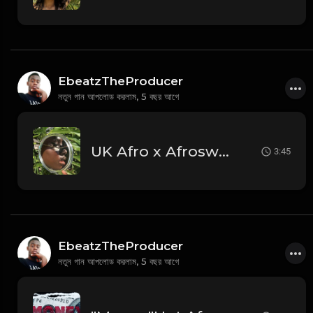
EbeatzTheProducer
নতুন গান আপলোড করলাম,
5 বছর আগে
UK Afro x Afroswing Type Beat "Beautiful"[Prod:Ebeatz JahProducer]
3:45
EbeatzTheProducer
নতুন গান আপলোড করলাম,
5 বছর আগে