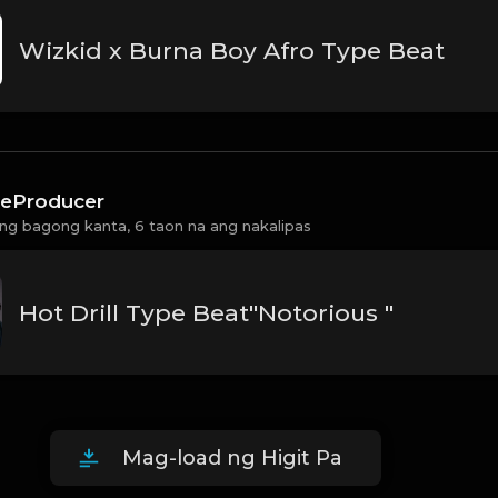
Wizkid x Burna Boy Afro Type Beat
eProducer
ng bagong kanta,
6 taon na ang nakalipas
Hot Drill Type Beat"Notorious "
Mag-load ng Higit Pa