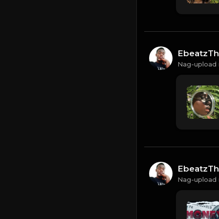
EbeatzTh
Nag-upload 
EbeatzTh
Nag-upload 