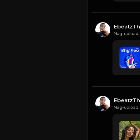
EbeatzTh
Nag-upload 
EbeatzTh
Nag-upload 