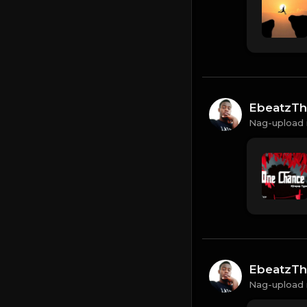
EbeatzTh
Nag-upload 
EbeatzTh
Nag-upload 