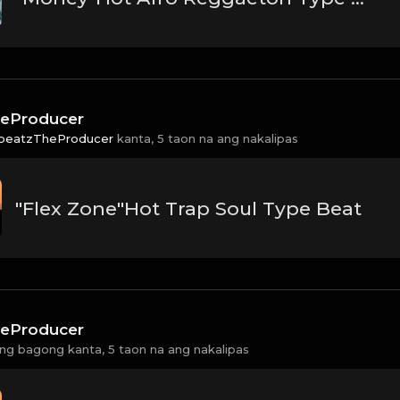
eProducer
beatzTheProducer
kanta,
5 taon na ang nakalipas
"Flex Zone"Hot Trap Soul Type Beat
eProducer
ng bagong kanta,
5 taon na ang nakalipas