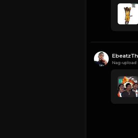
EbeatzTh
Nag-upload 