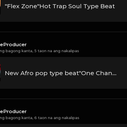
"Flex Zone"Hot Trap Soul Type Beat
eProducer
ng bagong kanta,
5 taon na ang nakalipas
New Afro pop type beat"One Chance"Prod:EbeatzJahProducer
eProducer
ng bagong kanta,
6 taon na ang nakalipas