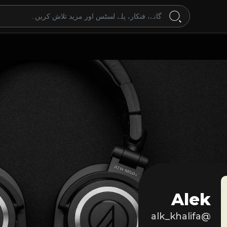
Alek
@alk_khalifa