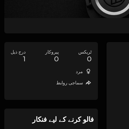
ٹریکس
پیروکار
درج ذیل
1
0
0
مرد
سماجی روابط
فالو کرنے کے لیے فنکار