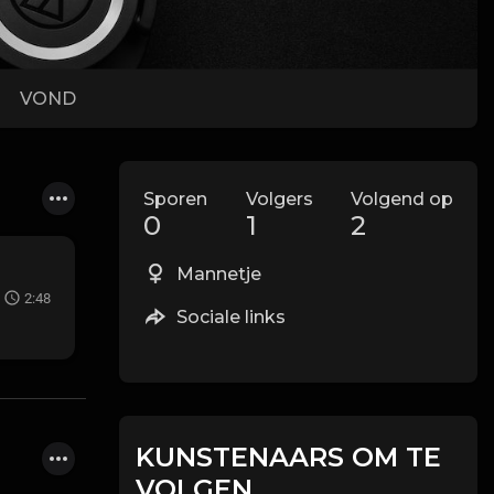
VOND
Sporen
Volgers
Volgend op
0
1
2
Mannetje
2:48
Sociale links
KUNSTENAARS OM TE
VOLGEN