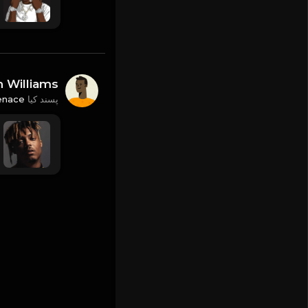
n Williams
nace
پسند کیا