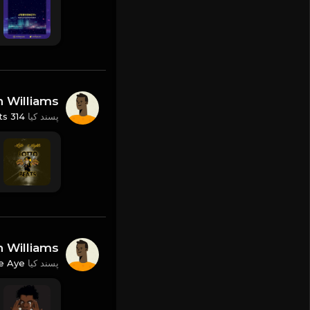
n Williams
s 314
پسند کیا
n Williams
e Aye
پسند کیا