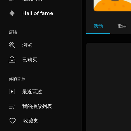
Hall of fame
活动
歌曲
店铺
浏览
已购买
你的音乐
最近玩过
我的播放列表
收藏夹