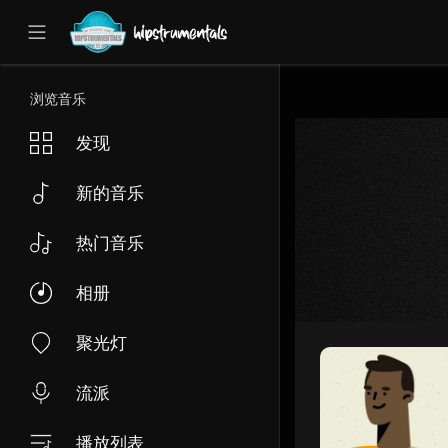
UA-36237165-1
浏览音乐
发现
新的音乐
热门音乐
相册
聚光灯
流派
播放列表