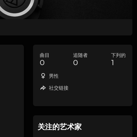
曲目
追随者
下列的
0
0
1
男性
社交链接
关注的艺术家