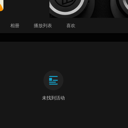
相册
播放列表
喜欢
未找到活动