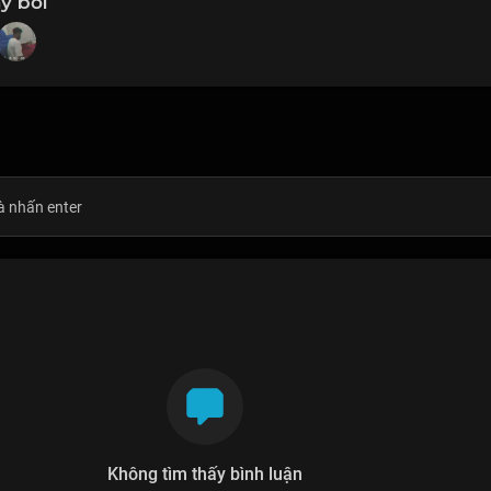
y bởi
Không tìm thấy bình luận