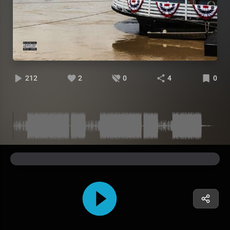
212
2
0
4
0