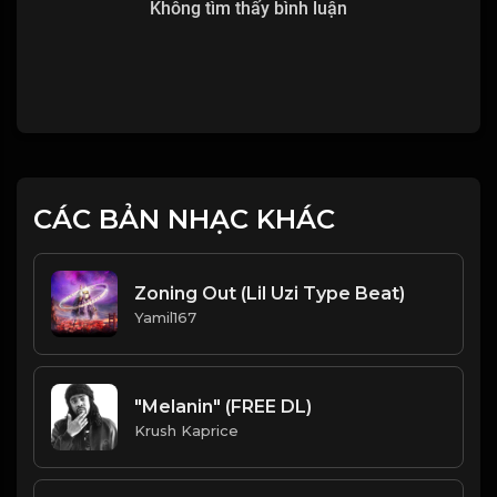
Không tìm thấy bình luận
CÁC BẢN NHẠC KHÁC
Zoning Out (Lil Uzi Type Beat)
Yamil167
"Melanin" (FREE DL)
Krush Kaprice