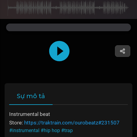
Sự mô tả
Instrumental beat
Store:
https://traktrain.com/ourobeatz#231507
#instrumental
#hip hop
#trap