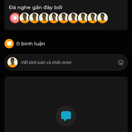
Đã nghe gần đây bởi
0 bình luận