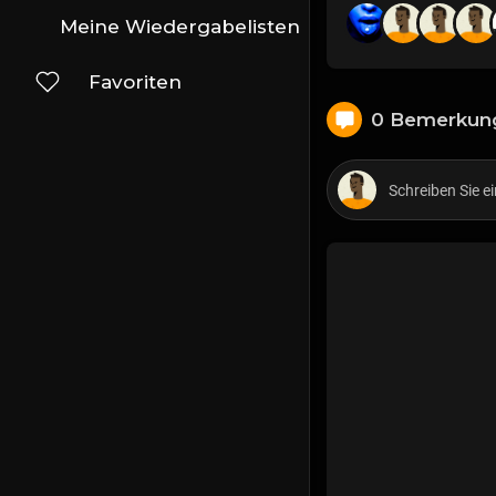
Meine Wiedergabelisten
Favoriten
0 Bemerkun