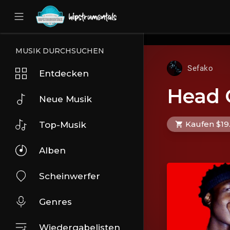
UA-36237165-1
MUSIK DURCHSUCHEN
Sefako
Entdecken
Head 
Neue Musik
Kaufen $19
Top-Musik
Alben
Scheinwerfer
Genres
Wiedergabelisten