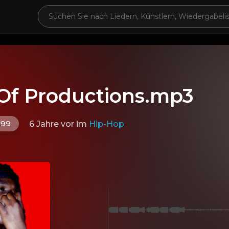
Of Productions.mp3
.99
6 Jahre vor
im
Hip-Hop