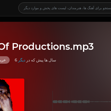
Of Productions.mp3
خرید ک
6 سال ها پیش
که در
دیگر