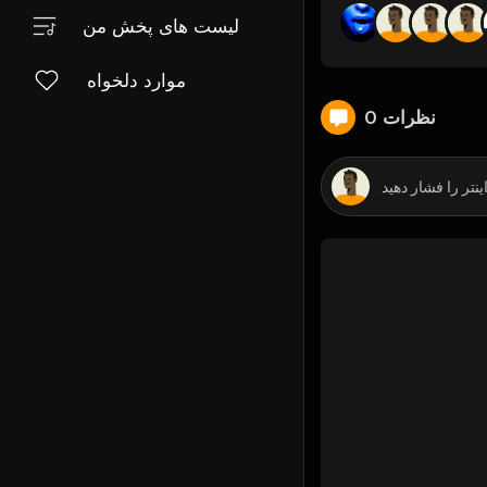
لیست های پخش من
موارد دلخواه
0 نظرات