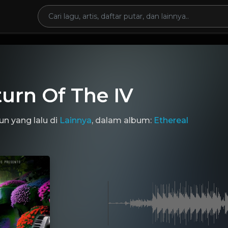
urn Of The IV
un yang lalu
di
Lainnya
, dalam album:
Ethereal