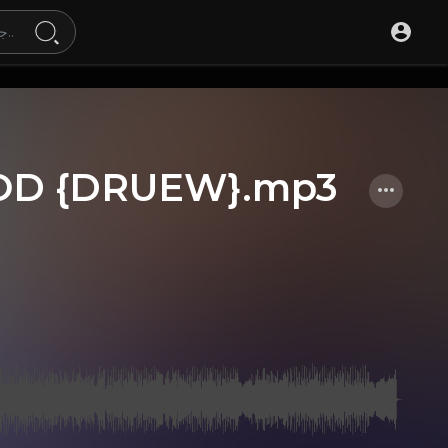
OD {DRUEW}.mp3