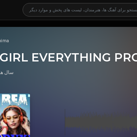
hima
GIRL EVERYTHING PR
سال ها 