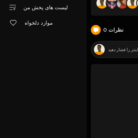
لیست های پخش من
موارد دلخواه
0 نظرات