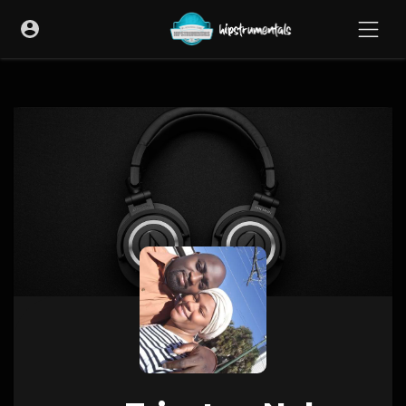
UA-36237165-1