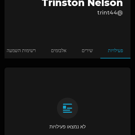
Trinston Nelson
@trint44
פעילויות
שירים
אלבומים
רשימות השמעה
לא נמצאו פעילויות