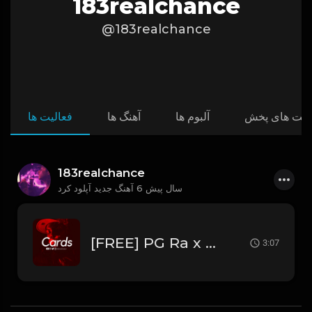
183realchance
@183realchance
ست های پخش
آلبوم ها
آهنگ ها
فعالیت ها
183realchance
6 سال پیش
آهنگ جدید آپلود کرد
[FREE] PG Ra x Jetsonmade x Stunna 4 Vegas Type Beat 2020 - "Cards"
3:07