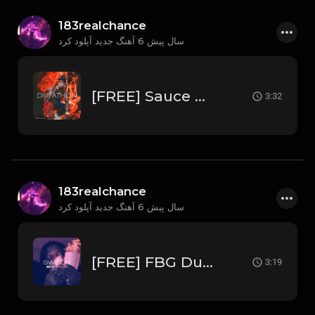
183realchance
6 سال پیش
آهنگ جدید آپلود کرد
[FREE] Sauce Walka x Sosamann Type Beat 2020 - "Dripathon"
3:32
183realchance
6 سال پیش
آهنگ جدید آپلود کرد
[FREE] FBG Duck x Rooga x FBG Young Type Beat 2020 - "Switch"
3:19