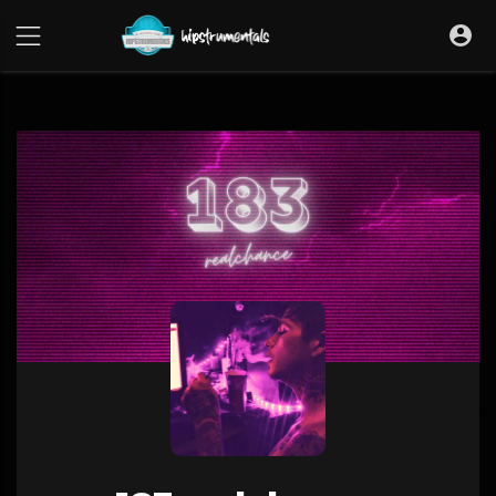
UA-36237165-1