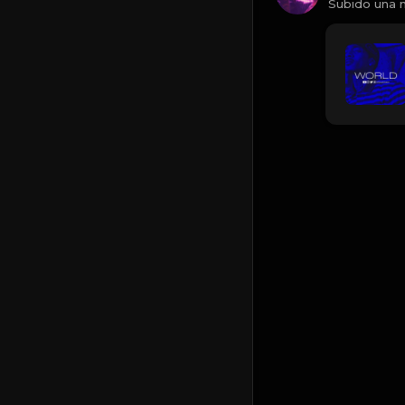
Subido una 