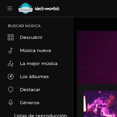
UA-36237165-1
BUSCAR MÚSICA
Descubrir
Música nueva
La mejor música
Los álbumes
Destacar
Géneros
Listas de reproducción