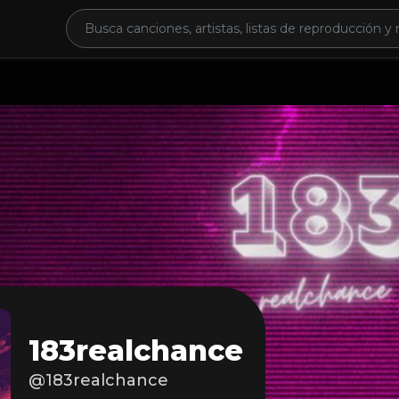
183realchance
@183realchance