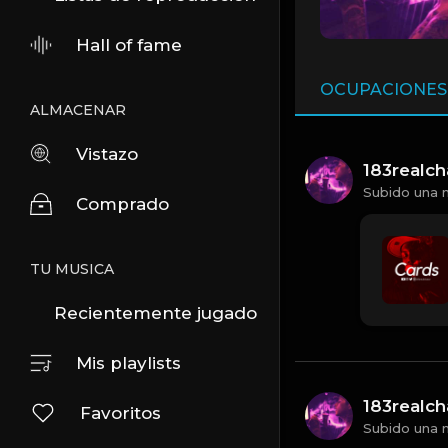
Hall of fame
OCUPACIONES
ALMACENAR
Vistazo
183realc
Subido una 
Comprado
TU MUSICA
Recientemente jugado
Mis playlists
183realc
Favoritos
Subido una 