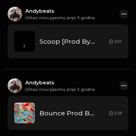
Andybeats
Učitao novu pjesmu,
prije 3 godina
Scoop [Prod By Andybeats]
3:01
Andybeats
Učitao novu pjesmu,
prije 3 godina
Bounce Prod By AndyBeats
2:29