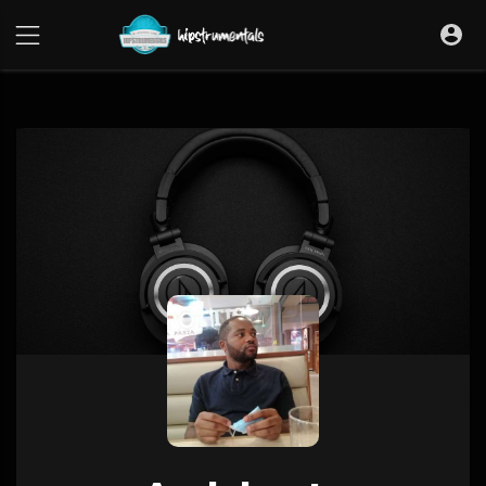
UA-36237165-1