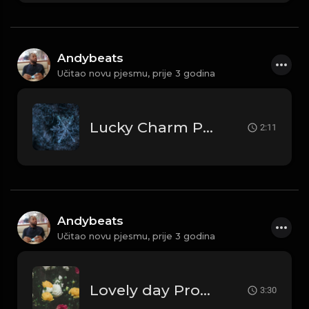
Andybeats
Učitao novu pjesmu,
prije 3 godina
Lucky Charm Prod by AndyBeats
2:11
Andybeats
Učitao novu pjesmu,
prije 3 godina
Lovely day Prod by AndyBeats
3:30