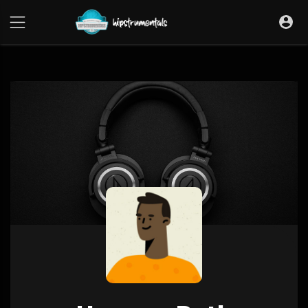
UA-36237165-1