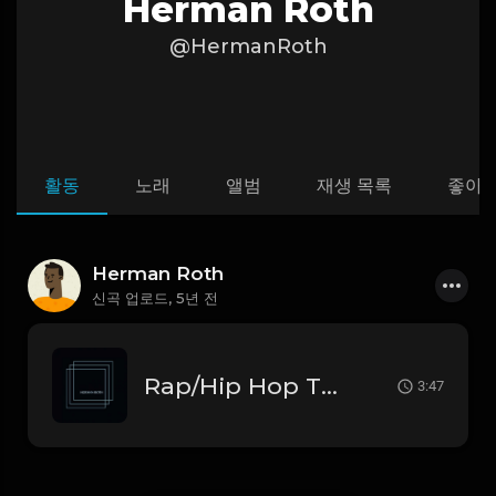
Herman Roth
@HermanRoth
활동
노래
앨범
재생 목록
좋아
Herman Roth
신곡 업로드,
5년 전
Rap/Hip Hop Type Beat
3:47