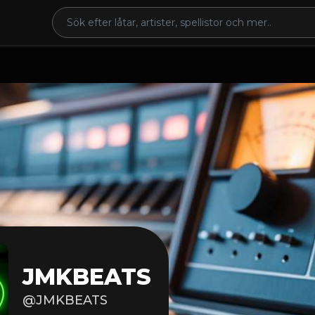
JMKBEATS
@JMKBEATS