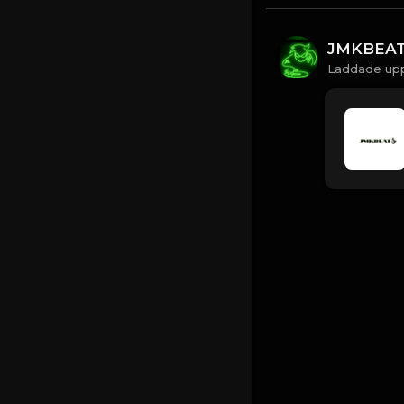
JMKBEA
Laddade upp