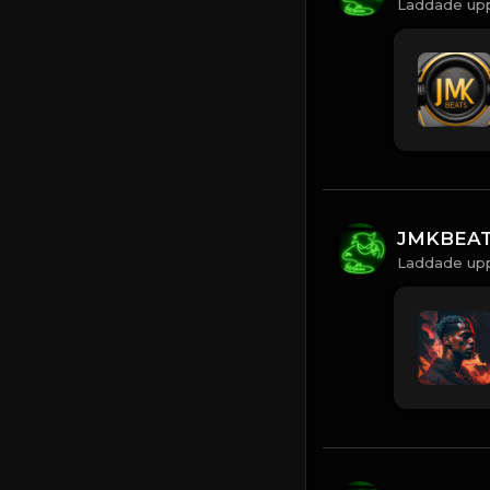
Laddade upp
JMKBEA
Laddade upp