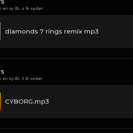
TS
 en ny låt,
4 år sedan
diamonds 7 rings remix mp3
TS
 en ny låt,
5 år sedan
CYBORG.mp3