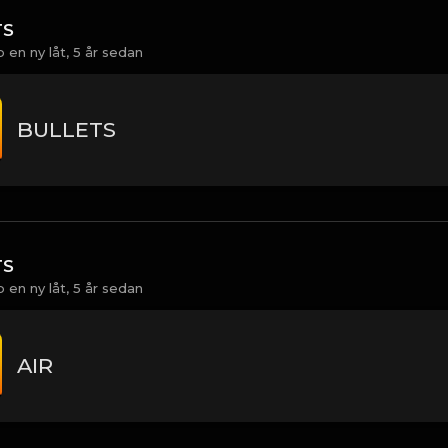
TS
 en ny låt,
5 år sedan
BULLETS
TS
 en ny låt,
5 år sedan
AIR