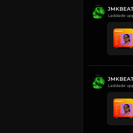
JMKBEA
Laddade upp
JMKBEA
Laddade upp