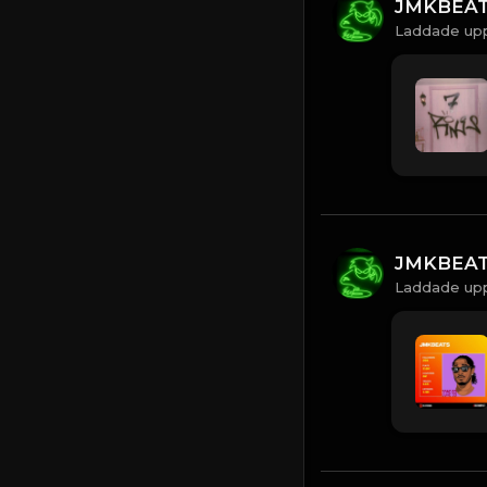
JMKBEA
Laddade upp
JMKBEA
Laddade upp