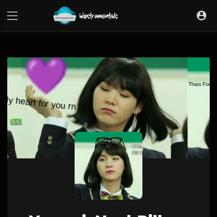
UA-36237165-1