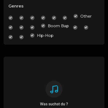
Genres
Other
Boom Bap
Hip-Hop
Was suchst du ?