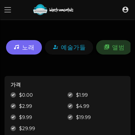
UA-36237165-1
노래
예술가들
앨범
가격
$0.00
$1.99
$2.99
$4.99
$9.99
$19.99
$29.99