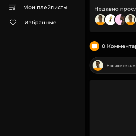
Мои плейлисты
Недавно прос
Избранные
0 Коммента