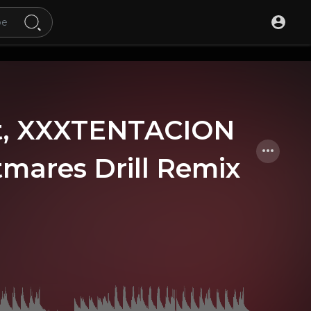
at, XXXTENTACION
tmares Drill Remix