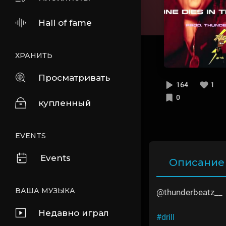
Hall of fame
ХРАНИТЬ
Просматривать
164
1
0
купленный
EVENTS
Events
Описание
ВАША МУЗЫКА
@thunderbeatz__
Недавно играл
#drill