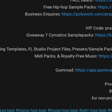
https://b
https:/
https://polywork.com/pra
https://
ring Templates, FL Studio Project Files, Presets/Sample Pa
Midi Packs, & Royalty-Free Music:
https:/
Gumroad:
https://app.gumro
Pro
B
ype beat
#trance type beat
#house type beat
#edm type beat
#h