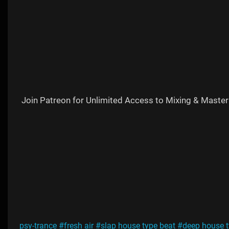
Join Patreon for Unlimited Access to Mixing & Maste
#fresh air
#slap house type beat
#deep house t