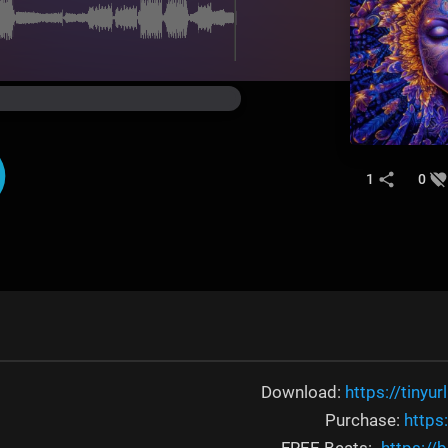
1
0
https://tinyu
https