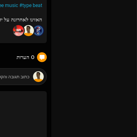
ree music
#type beat
האזינו לאחרונה על יד
0 הערות