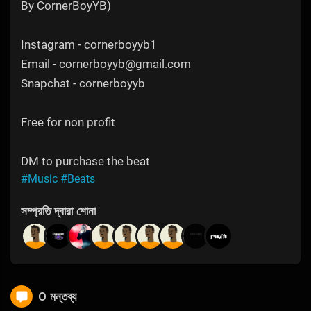
By CornerBoyYB)
Instagram - cornerboyyb1
Email - cornerboyyb@gmail.com
Snapchat - cornerboyyb
Free for non profit
DM to purchase the beat
#Music
#Beats
সম্প্রতি দ্বারা শোনা
0 মন্তব্য