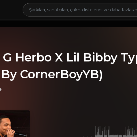
 G Herbo X Lil Bibby Ty
. By CornerBoyYB)
e