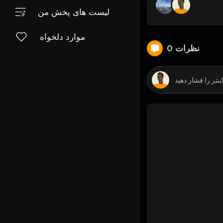
لیست های پخش من
موارد دلخواه
0 نظرات