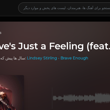
s
ove's Just a Feeling (feat
که 
6 سال ها پیش
, در آلبوم:
Lindsey Stirling - Brave Enough