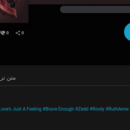
0
0
متن ترا
ove's Just A Feeling
#Brave Enough
#Zedd
#Rooty
#RuthAnne