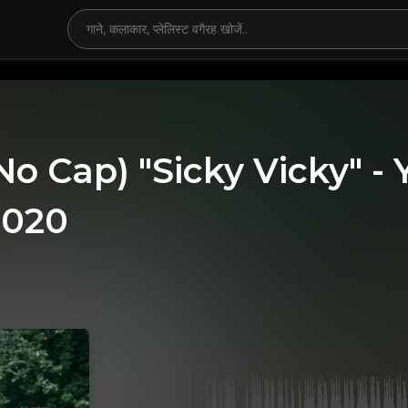
No Cap) "Sicky Vicky" -
2020