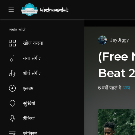
UA-36237165-1
संगीत खोजें
JayJiggy
खोज करना
(Free 
नया संगीत
Beat 
शीर्ष संगीत
6 वर्षों पहले
में
अन्य
एलबम
सुर्खियों
शैलियां
प्लेलिस्ट