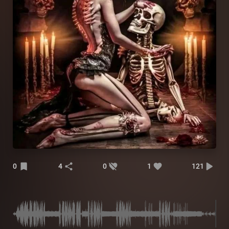
0
4
0
1
121