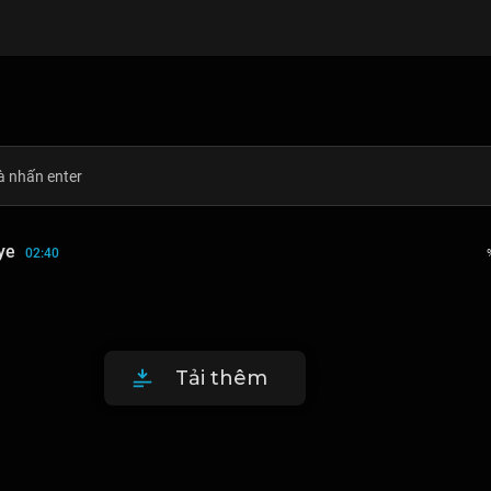
ye
02:40
Tải thêm