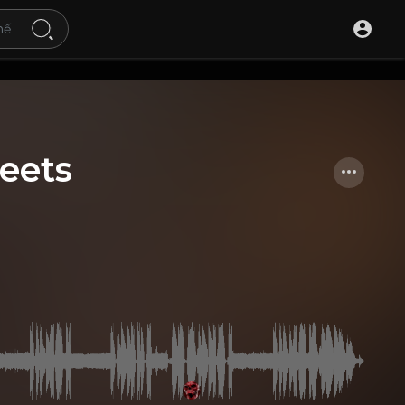
reets