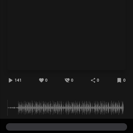
141
0
0
0
0