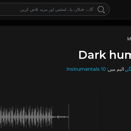
M
Dark hum
Instrumentals 10
, البم میں:
گر