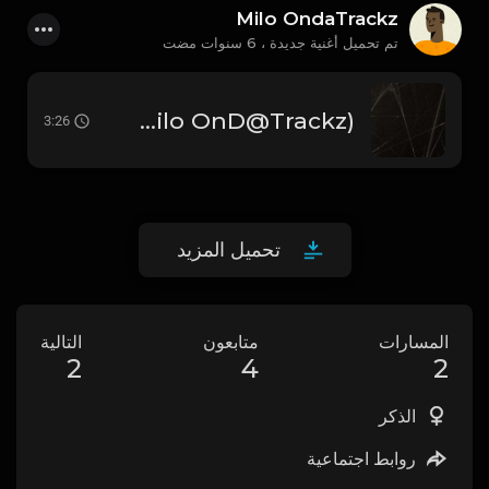
Milo OndaTrackz
تم تحميل أغنية جديدة ،
6 سنوات مضت
Nightmare (Prod.by. Milo OnD@Trackz)
3:26
تحميل المزيد
المسارات
متابعون
التالية
2
4
2
الذكر
روابط اجتماعية