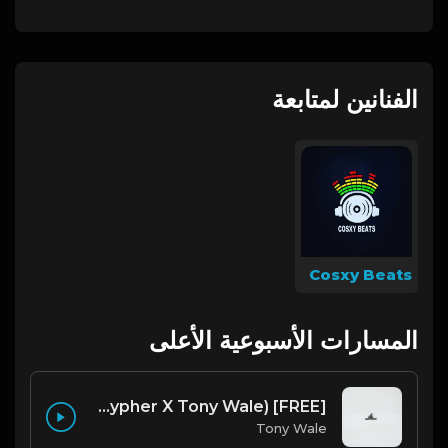
الفنانين لمتابعة
Cosxy Beats
المسارات الأسبوعية الأعلى
[FREE] Melodic Trap Type Beat - After Hours - bmin 95 (Prod. Cypher X Tony Wale)
Tony Wale