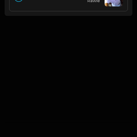
Rawle