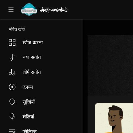
UA-36237165-1
संगीत खोजें
खोज करना
नया संगीत
शीर्ष संगीत
एलबम
सुर्खियों
शैलियां
प्लेलिस्ट