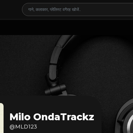
Milo OndaTrackz
@MLD123