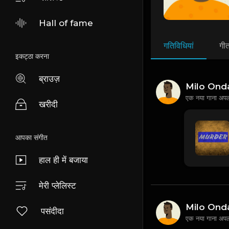
Hall of fame
गतिविधियां
गी
इकट्ठा करना
ब्राउज़
Milo Ond
एक नया गाना अप
खरीदी
आपका संगीत
हाल ही में बजाया
मेरी प्लेलिस्ट
Milo Ond
पसंदीदा
एक नया गाना अप