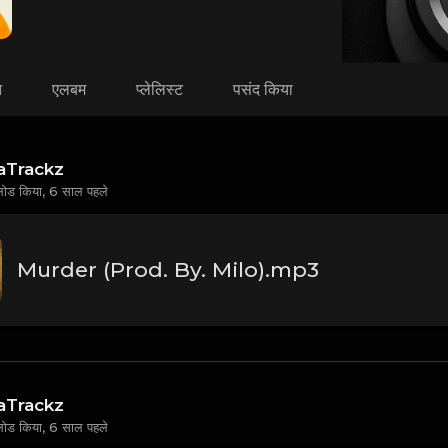
त
एलबम
प्लेलिस्ट
पसंद किया
aTrackz
लोड किया,
6 साल पहले
Murder (Prod. By. Milo).mp3
aTrackz
लोड किया,
6 साल पहले